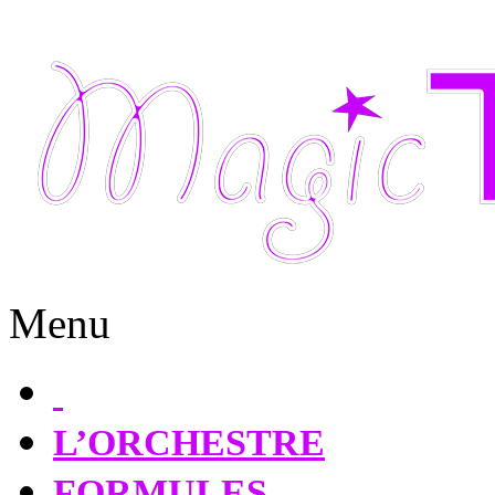
Menu
L’ORCHESTRE
FORMULES