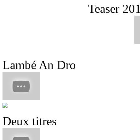
Teaser 20
Lambé An Dro
Deux titres