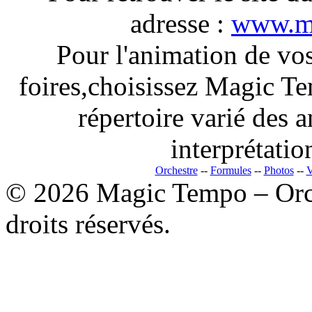
adresse :
www.ma
Pour l'animation de vos
foires,choisissez Magic Te
répertoire varié des 
interprétatio
Orchestre
--
Formules
--
Photos
--
V
© 2026 Magic Tempo – Orch
droits réservés.